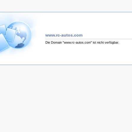
www.rc-autos.com
Die Domain "www.rc-autos.com" ist nicht verfügbar.